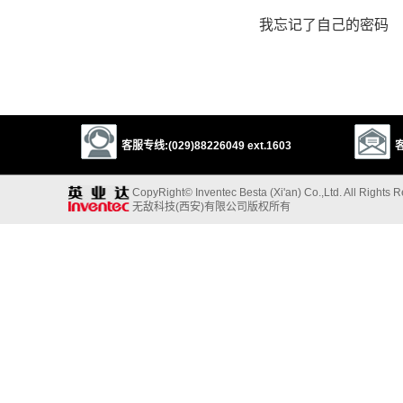
我忘记了自己的密码
客服专线:(029)88226049 ext.1603
客
CopyRight© Inventec Besta (Xi'an) Co.,Ltd. All Rights 
无敌科技(西安)有限公司版权所有