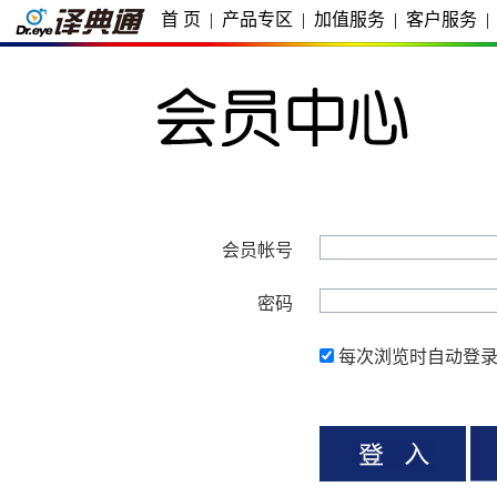
首 页
|
产品专区
|
加值服务
|
客户服务
|
会员帐号
密码
每次浏览时自动登