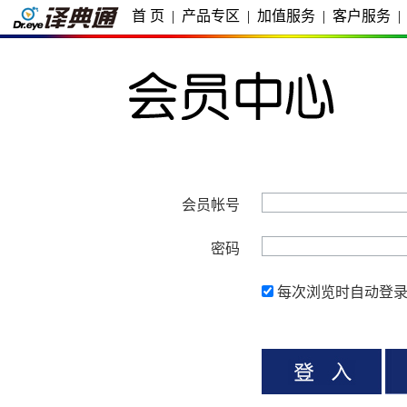
首 页
|
产品专区
|
加值服务
|
客户服务
|
会员帐号
密码
每次浏览时自动登