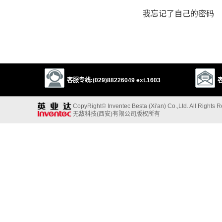
我忘记了自己的密码
客服专线:(029)88226049 ext.1603
客
CopyRight© Inventec Besta (Xi'an) Co.,Ltd. All Rights 
无敌科技(西安)有限公司版权所有