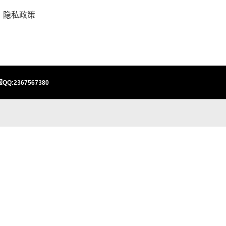
隐私政策
QQ:2367567380