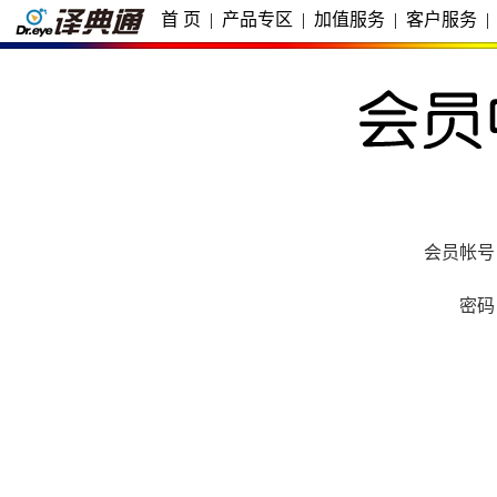
首 页
|
产品专区
|
加值服务
|
客户服务
|
会员帐号
密码