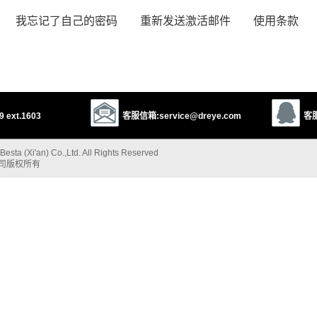
我忘记了自己的密码
重新发送激活邮件
使用条款
 ext.1603
客服信箱:service@dreye.com
客服
esta (Xi'an) Co.,Ltd. All Rights Reserved
公司版权所有