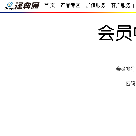
首 页
|
产品专区
|
加值服务
|
客户服务
|
会员帐号
密码