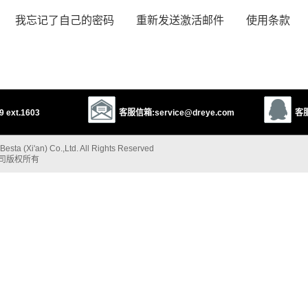
我忘记了自己的密码
重新发送激活邮件
使用条款
 ext.1603
客服信箱:service@dreye.com
客服
esta (Xi'an) Co.,Ltd. All Rights Reserved
公司版权所有