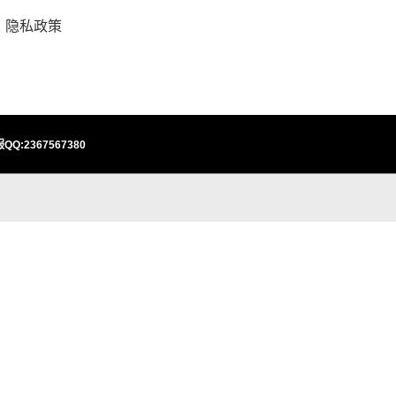
隐私政策
QQ:2367567380