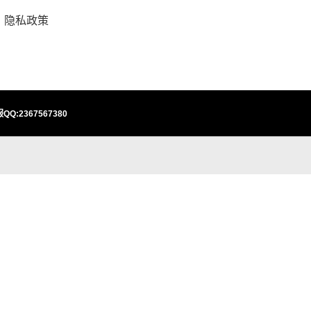
隐私政策
QQ:2367567380