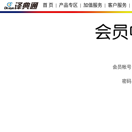
首 页
|
产品专区
|
加值服务
|
客户服务
|
会员帐号
密码