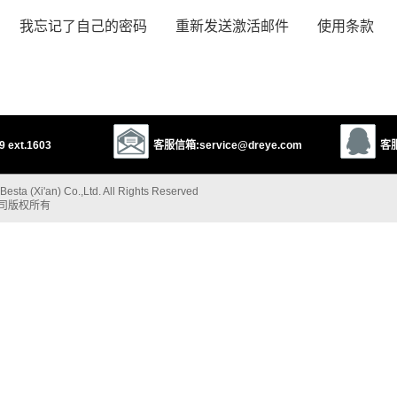
我忘记了自己的密码
重新发送激活邮件
使用条款
 ext.1603
客服信箱:service@dreye.com
客服
esta (Xi'an) Co.,Ltd. All Rights Reserved
公司版权所有