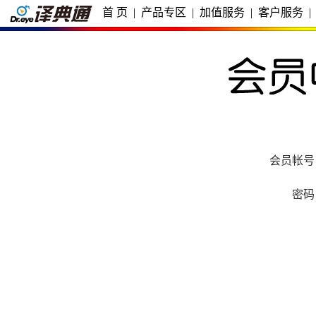
首 页
|
产品专区
|
加值服务
|
客户服务
|
会员帐号
密码