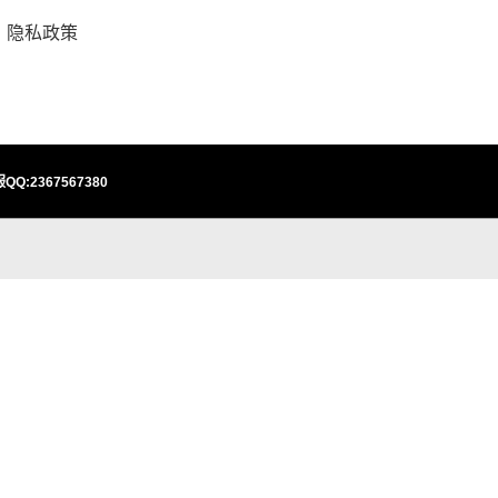
隐私政策
QQ:2367567380