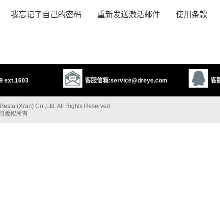
我忘记了自己的密码
重新发送激活邮件
使用条款
 ext.1603
客服信箱:service@dreye.com
客服
esta (Xi'an) Co.,Ltd. All Rights Reserved
公司版权所有