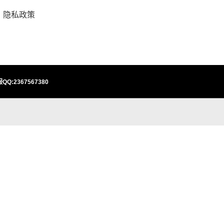
隐私政策
QQ:2367567380