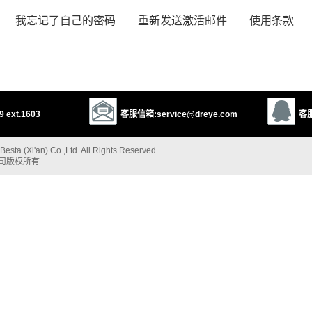
我忘记了自己的密码
重新发送激活邮件
使用条款
 ext.1603
客服信箱:service@dreye.com
客服
esta (Xi'an) Co.,Ltd. All Rights Reserved
公司版权所有