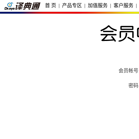
首 页
|
产品专区
|
加值服务
|
客户服务
|
会员帐号
密码