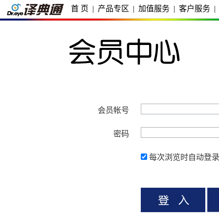
首 页
|
产品专区
|
加值服务
|
客户服务
|
会员帐号
密码
每次浏览时自动登