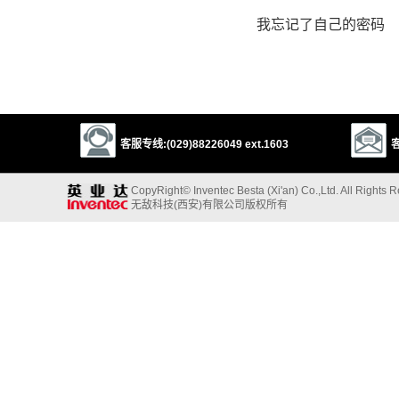
我忘记了自己的密码
客服专线:(029)88226049 ext.1603
客
CopyRight© Inventec Besta (Xi'an) Co.,Ltd. All Rights 
无敌科技(西安)有限公司版权所有