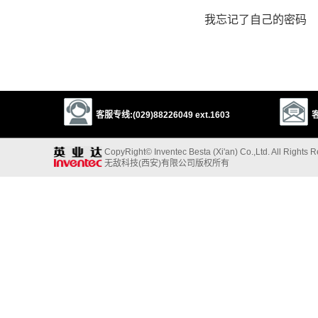
我忘记了自己的密码
客服专线:(029)88226049 ext.1603
客
CopyRight© Inventec Besta (Xi'an) Co.,Ltd. All Rights 
无敌科技(西安)有限公司版权所有