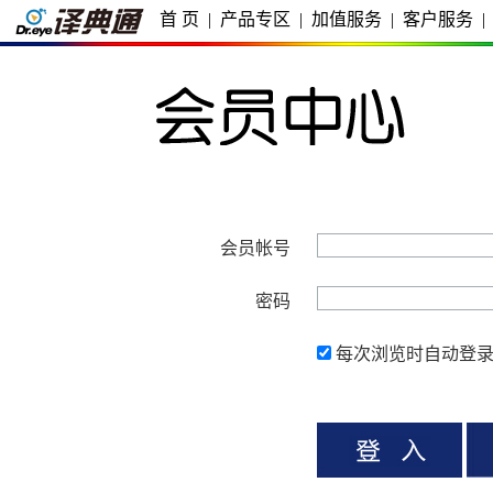
首 页
|
产品专区
|
加值服务
|
客户服务
|
会员帐号
密码
每次浏览时自动登