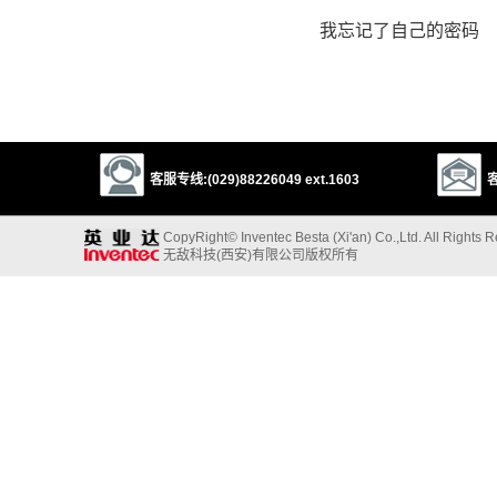
我忘记了自己的密码
客服专线:(029)88226049 ext.1603
客
CopyRight© Inventec Besta (Xi'an) Co.,Ltd. All Rights 
无敌科技(西安)有限公司版权所有