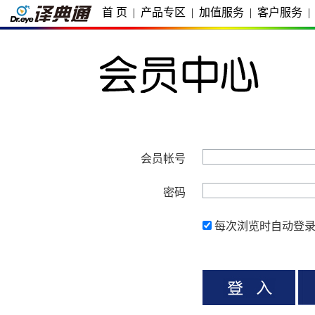
首 页
|
产品专区
|
加值服务
|
客户服务
|
会员帐号
密码
每次浏览时自动登