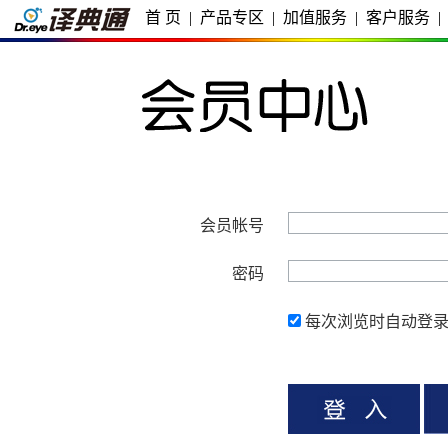
首 页
|
产品专区
|
加值服务
|
客户服务
|
会员帐号
密码
每次浏览时自动登