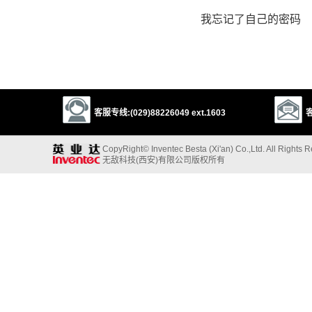
我忘记了自己的密码
客服专线:(029)88226049 ext.1603
客
CopyRight© Inventec Besta (Xi'an) Co.,Ltd. All Rights 
无敌科技(西安)有限公司版权所有