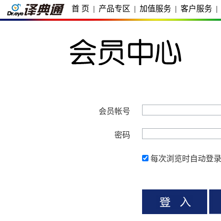
首 页
|
产品专区
|
加值服务
|
客户服务
|
会员帐号
密码
每次浏览时自动登