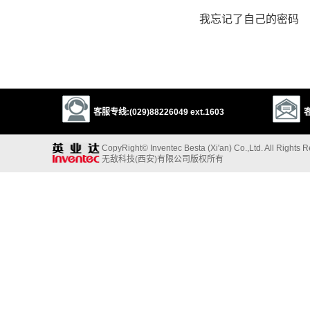
我忘记了自己的密码
客服专线:(029)88226049 ext.1603
客
CopyRight© Inventec Besta (Xi'an) Co.,Ltd. All Rights 
无敌科技(西安)有限公司版权所有