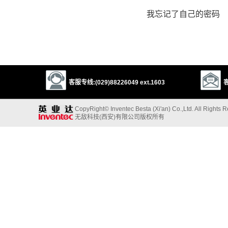
我忘记了自己的密码
客服专线:(029)88226049 ext.1603
客
CopyRight© Inventec Besta (Xi'an) Co.,Ltd. All Rights 
无敌科技(西安)有限公司版权所有