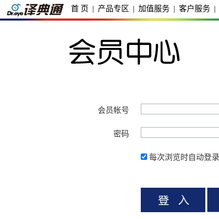
首 页
|
产品专区
|
加值服务
|
客户服务
|
会员帐号
密码
每次浏览时自动登