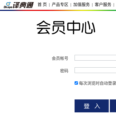
首 页
|
产品专区
|
加值服务
|
客户服务
|
会员帐号
密码
每次浏览时自动登