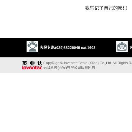
我忘记了自己的密码
客服专线:(029)88226049 ext.1603
客
CopyRight© Inventec Besta (Xi'an) Co.,Ltd. All Rights 
无敌科技(西安)有限公司版权所有