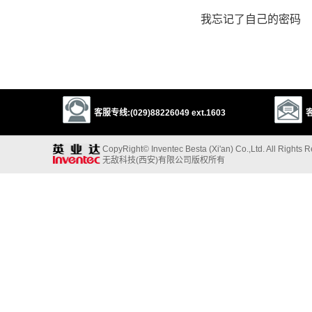
我忘记了自己的密码
客服专线:(029)88226049 ext.1603
客
CopyRight© Inventec Besta (Xi'an) Co.,Ltd. All Rights 
无敌科技(西安)有限公司版权所有