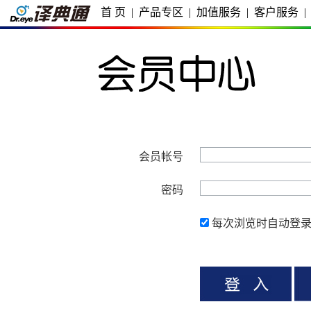
首 页
|
产品专区
|
加值服务
|
客户服务
|
会员帐号
密码
每次浏览时自动登