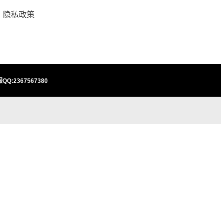
隐私政策
QQ:2367567380