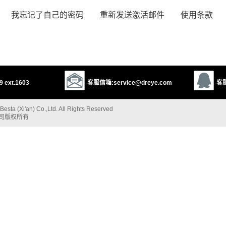
我忘记了自己的密码
重新发送激活邮件
使用条款
 ext.1603
客服信箱:service@dreye.com
客服
esta (Xi'an) Co.,Ltd. All Rights Reserved
公司版权所有