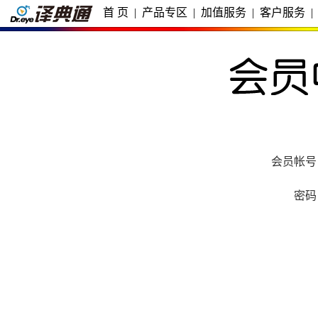
首 页
|
产品专区
|
加值服务
|
客户服务
|
会员帐号
密码