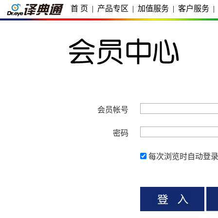
首 页
|
产品专区
|
加值服务
|
客户服务
|
会员帐号
密码
每次浏览时自动登