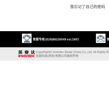
我忘记了自己的密码
客服专线:(029)88226049 ext.1603
客
CopyRight© Inventec Besta (Xi'an) Co.,Ltd. All Rights 
无敌科技(西安)有限公司版权所有