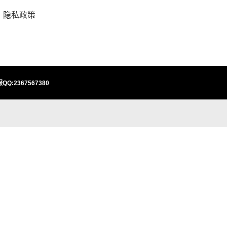
隐私政策
QQ:2367567380