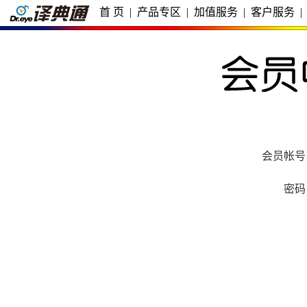
首 页
|
产品专区
|
加值服务
|
客户服务
|
会员帐号
密码