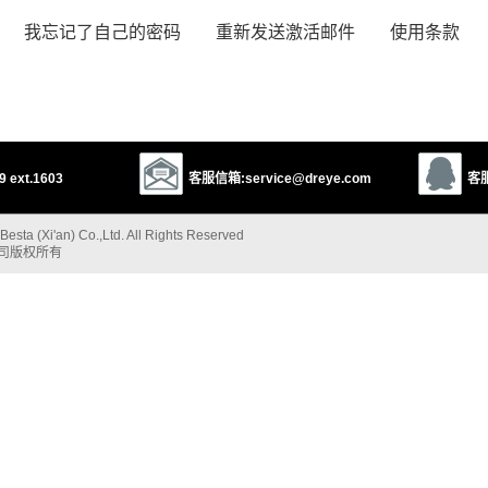
我忘记了自己的密码
重新发送激活邮件
使用条款
 ext.1603
客服信箱:service@dreye.com
客服
esta (Xi'an) Co.,Ltd. All Rights Reserved
公司版权所有