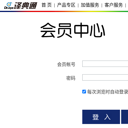
首 页
|
产品专区
|
加值服务
|
客户服务
|
会员帐号
密码
每次浏览时自动登