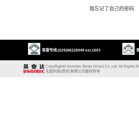
我忘记了自己的密码
客服专线:(029)88226049 ext.1603
客
CopyRight© Inventec Besta (Xi'an) Co.,Ltd. All Rights 
无敌科技(西安)有限公司版权所有