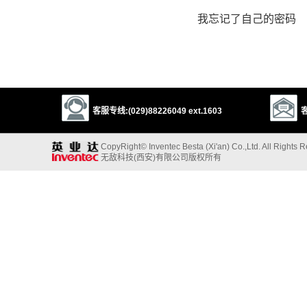
我忘记了自己的密码
客服专线:(029)88226049 ext.1603
客
CopyRight© Inventec Besta (Xi'an) Co.,Ltd. All Rights 
无敌科技(西安)有限公司版权所有