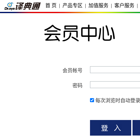
首 页
|
产品专区
|
加值服务
|
客户服务
|
会员帐号
密码
每次浏览时自动登