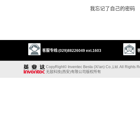
我忘记了自己的密码
客服专线:(029)88226049 ext.1603
客
CopyRight© Inventec Besta (Xi'an) Co.,Ltd. All Rights 
无敌科技(西安)有限公司版权所有