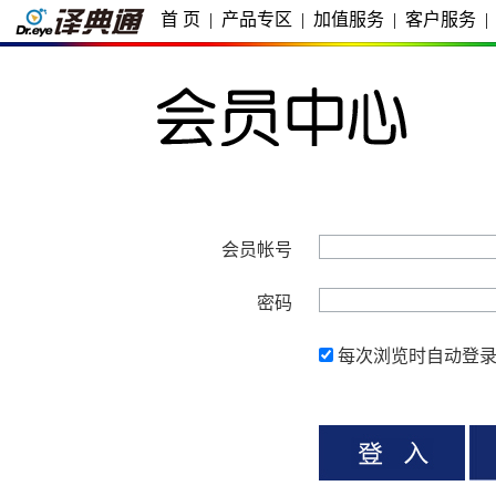
首 页
|
产品专区
|
加值服务
|
客户服务
|
会员帐号
密码
每次浏览时自动登