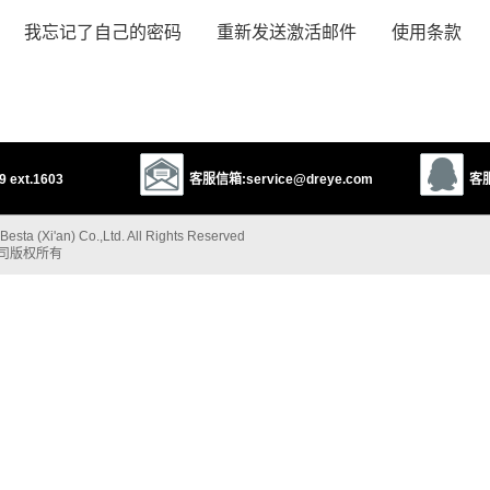
我忘记了自己的密码
重新发送激活邮件
使用条款
 ext.1603
客服信箱:service@dreye.com
客服
esta (Xi'an) Co.,Ltd. All Rights Reserved
公司版权所有