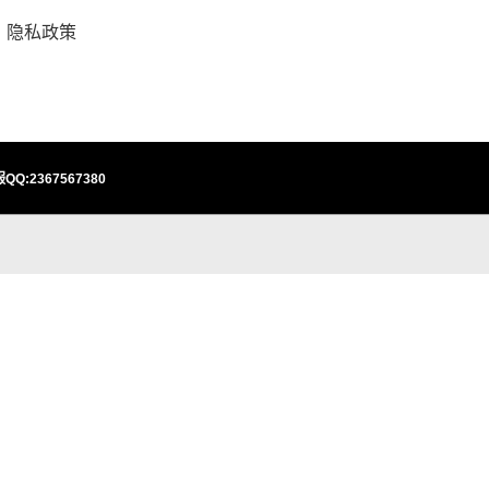
隐私政策
QQ:2367567380