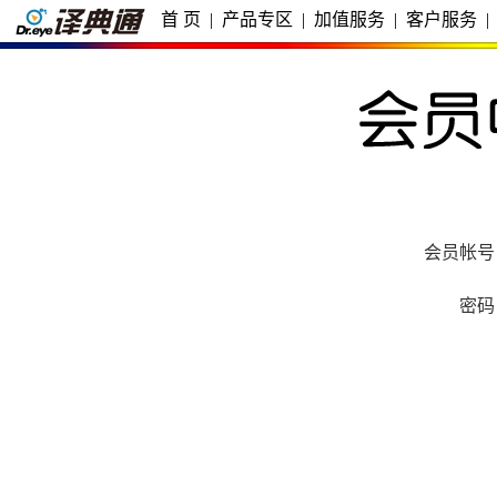
首 页
|
产品专区
|
加值服务
|
客户服务
|
会员帐号
密码