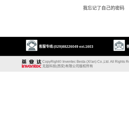
我忘记了自己的密码
客服专线:(029)88226049 ext.1603
客
CopyRight© Inventec Besta (Xi'an) Co.,Ltd. All Rights 
无敌科技(西安)有限公司版权所有