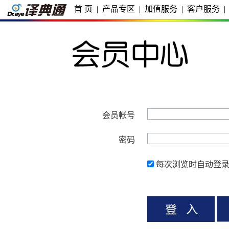
首 页
|
产品专区
|
加值服务
|
客户服务
|
会员帐号
密码
每次浏览时自动登