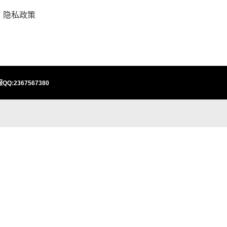
隐私政策
QQ:2367567380