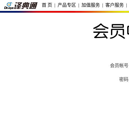
首 页
|
产品专区
|
加值服务
|
客户服务
|
会员帐号
密码