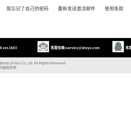
我忘记了自己的密码
重新发送激活邮件
使用条款
 ext.1603
客服信箱:service@dreye.com
客服
esta (Xi'an) Co.,Ltd. All Rights Reserved
公司版权所有