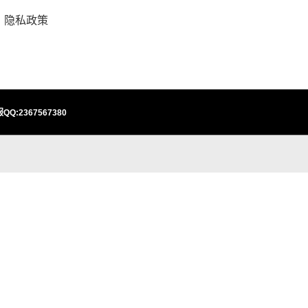
隐私政策
QQ:2367567380