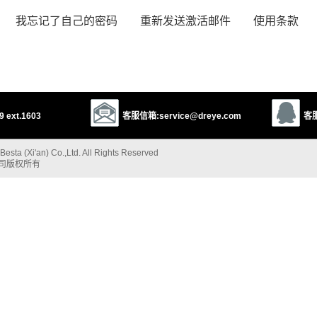
我忘记了自己的密码
重新发送激活邮件
使用条款
 ext.1603
客服信箱:service@dreye.com
客服
esta (Xi'an) Co.,Ltd. All Rights Reserved
公司版权所有