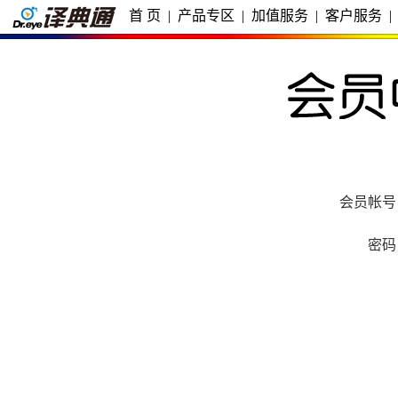
首 页
|
产品专区
|
加值服务
|
客户服务
|
会员帐号
密码