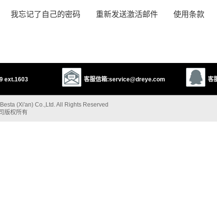
我忘记了自己的密码
重新发送激活邮件
使用条款
 ext.1603
客服信箱:service@dreye.com
客服
esta (Xi'an) Co.,Ltd. All Rights Reserved
公司版权所有