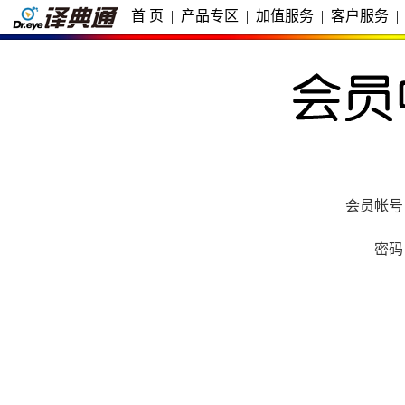
首 页
|
产品专区
|
加值服务
|
客户服务
|
会员帐号
密码