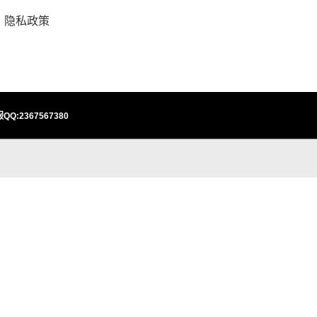
隐私政策
QQ:2367567380