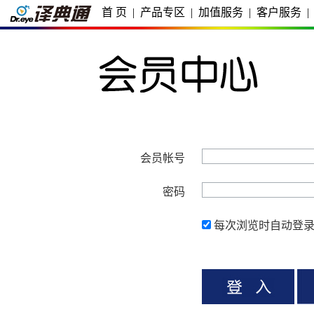
首 页
|
产品专区
|
加值服务
|
客户服务
|
会员帐号
密码
每次浏览时自动登