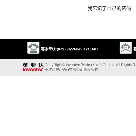
我忘记了自己的密码
客服专线:(029)88226049 ext.1603
客
CopyRight© Inventec Besta (Xi'an) Co.,Ltd. All Rights 
无敌科技(西安)有限公司版权所有