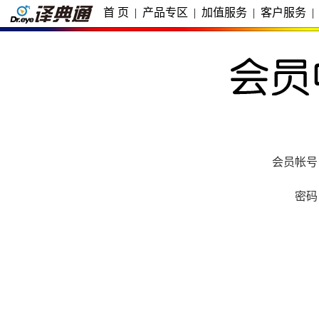
首 页
|
产品专区
|
加值服务
|
客户服务
|
会员帐号
密码