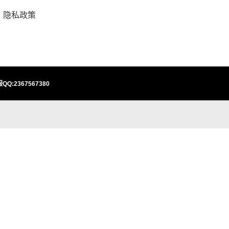
隐私政策
QQ:2367567380