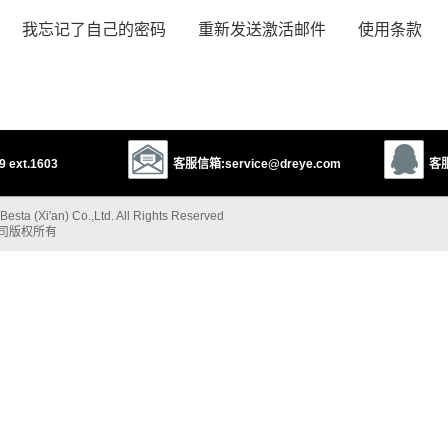
我忘记了自己的密码
重新发送激活邮件
使用条款
 ext.1603
客服信箱:service@dreye.com
客服
esta (Xi'an) Co.,Ltd. All Rights Reserved
公司版权所有