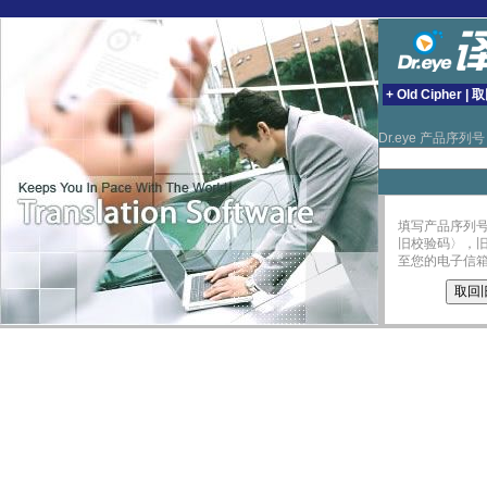
+ Old Cipher 
Dr.eye 产品序列
填写产品序列
旧校验码〉，
至您的电子信