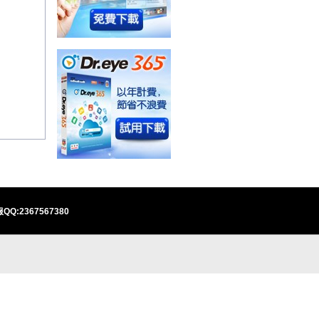
QQ:2367567380