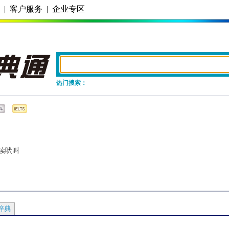
务
|
客户服务
|
企业专区
热门搜索：
续吠叫
辞典