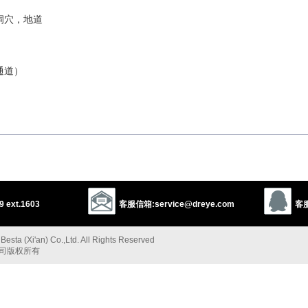
洞穴，地道
通道）
起来，潜伏
组织）
 ext.1603
客服信箱:service@dreye.com
客服
esta (Xi'an) Co.,Ltd. All Rights Reserved
公司版权所有