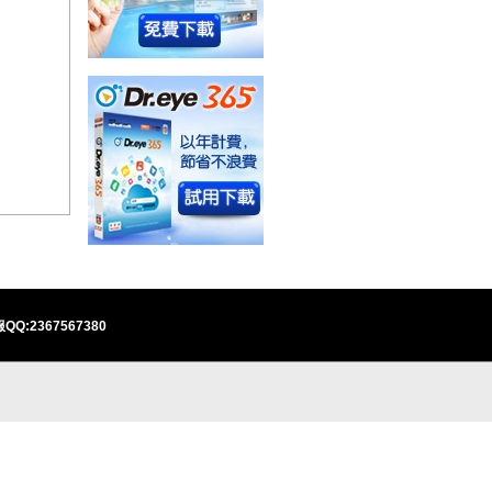
QQ:2367567380