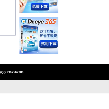
QQ:2367567380