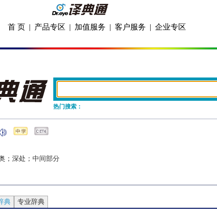
首 页
|
产品专区
|
加值服务
|
客户服务
|
企业专区
热门搜索：
奥；深处；中间部分
辞典
专业辞典