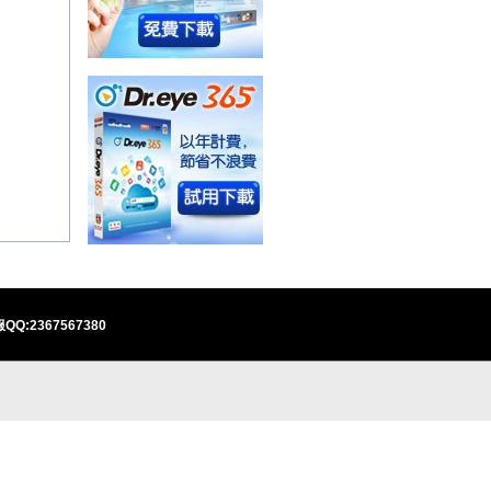
QQ:2367567380