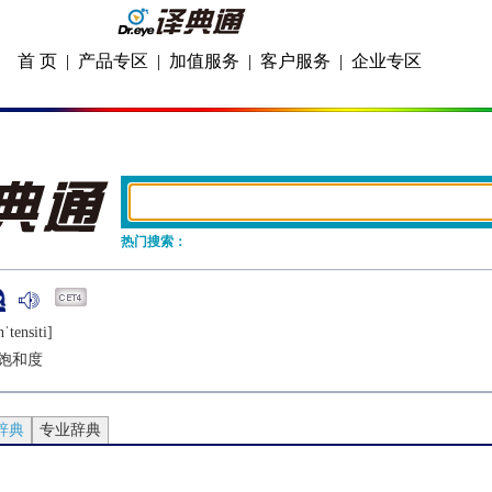
首 页
|
产品专区
|
加值服务
|
客户服务
|
企业专区
热门搜索：
ˈtеnsiti]
饱和度
辞典
专业辞典