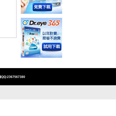
QQ:2367567380