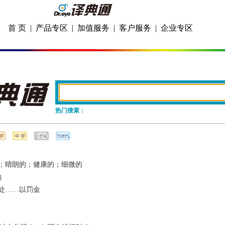
首 页
|
产品专区
|
加值服务
|
客户服务
|
企业专区
热门搜索：
；晴朗的；健康的；细微的
地
处……以罚金