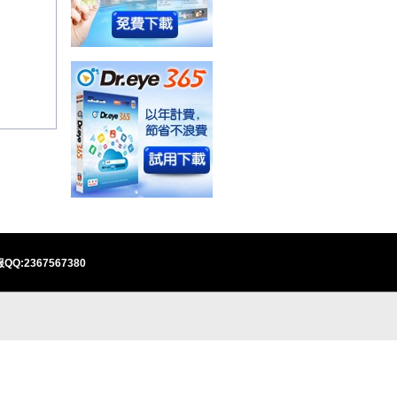
QQ:2367567380