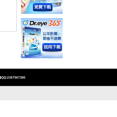
QQ:2367567380