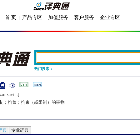
首 页
|
产品专区
|
加值服务
|
客户服务
|
企业专区
热门搜索：
ǝnˈstrеint]
制；拘禁；拘束（或限制）的事物
辞典
专业辞典