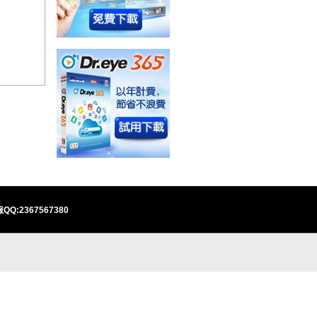
QQ:2367567380