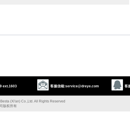
accompanying
attendant
concomitant
dant
以上来源于：《英汉大辞典》
 or relationship) between partners or spouses as equal companions.
以上来源于：《简明牛津英语词典》
 ext.1603
客服信箱:service@dreye.com
客服
esta (Xi'an) Co.,Ltd. All Rights Reserved
公司版权所有