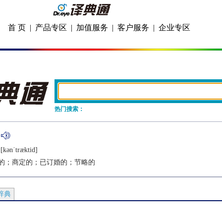
首 页
|
产品专区
|
加值服务
|
客户服务
|
企业专区
热门搜索：
[kǝnˈtræktid]
的；商定的；已订婚的；节略的
辞典