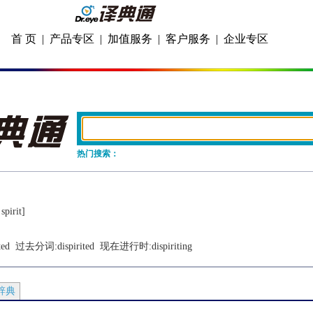
首 页
|
产品专区
|
加值服务
|
客户服务
|
企业专区
热门搜索：
spirit]
ted
  过去分词:
dispirited
  现在进行时:
dispiriting
辞典