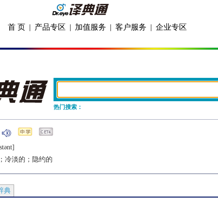
首 页
|
产品专区
|
加值服务
|
客户服务
|
企业专区
热门搜索：
stǝnt]
；冷淡的；隐约的
辞典