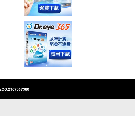
QQ:2367567380