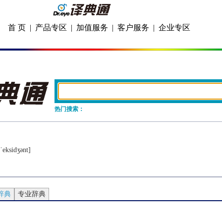
首 页
|
产品专区
|
加值服务
|
客户服务
|
企业专区
热门搜索：
ˈеksidʒǝnt]
辞典
专业辞典