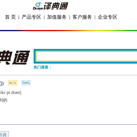
首 页
|
产品专区
|
加值服务
|
客户服务
|
企业专区
热门搜索：
iksˈpiːdiǝnt]
利的
辞典