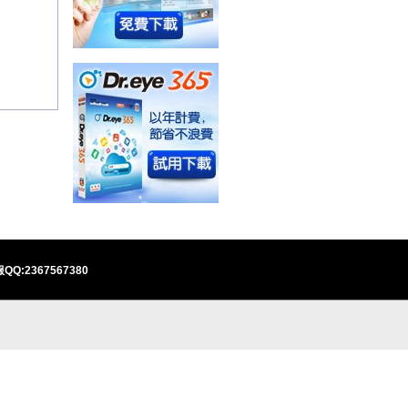
QQ:2367567380