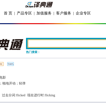
首 页
|
产品专区
|
加值服务
|
客户服务
|
企业专区
热门搜索：
电影
；啪地开动；轻弹
  过去分词:
flicked
  现在进行时:
flicking