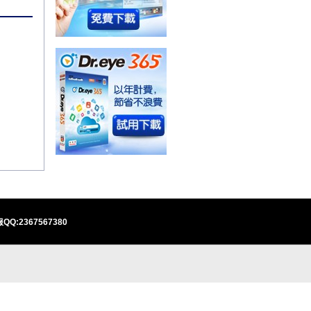
QQ:2367567380